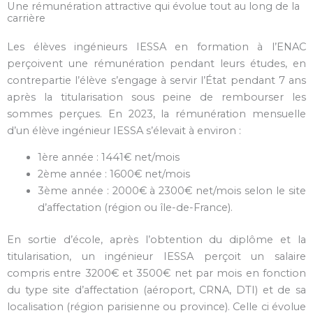
Une rémunération attractive qui évolue tout au long de la
carrière
Les élèves ingénieurs IESSA en formation à l’ENAC
perçoivent une rémunération pendant leurs études, en
contrepartie l’élève s’engage à servir l’État pendant 7 ans
après la titularisation sous peine de rembourser les
sommes perçues. En 2023, la rémunération mensuelle
d’un élève ingénieur IESSA s’élevait à environ :
1ère année : 1441€ net/mois
2ème année : 1600€ net/mois
3ème année : 2000€ à 2300€ net/mois selon le site
d’affectation (région ou île-de-France).
En sortie d’école, après l’obtention du diplôme et la
titularisation, un ingénieur IESSA perçoit un salaire
compris entre 3200€ et 3500€ net par mois en fonction
du type site d’affectation (aéroport, CRNA, DTI) et de sa
localisation (région parisienne ou province). Celle ci évolue