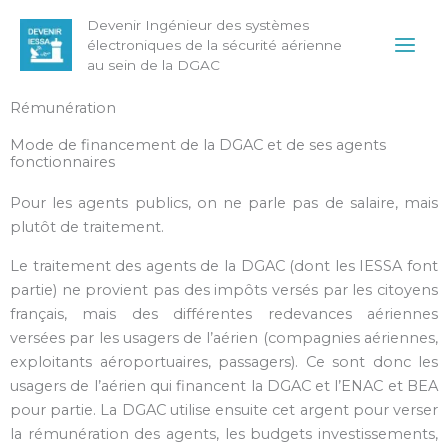
Aller
Main
Devenir Ingénieur des systèmes
au
électroniques de la sécurité aérienne
Men
contenu
au sein de la DGAC
Rémunération
Mode de financement de la DGAC et de ses agents
fonctionnaires
Pour les agents publics, on ne parle pas de salaire, mais
plutôt de traitement.
Le traitement des agents de la DGAC (dont les IESSA font
partie) ne provient pas des impôts versés par les citoyens
français, mais des différentes redevances aériennes
versées par les usagers de l’aérien (compagnies aériennes,
exploitants aéroportuaires, passagers). Ce sont donc les
usagers de l’aérien qui financent la DGAC et l’ENAC et BEA
pour partie. La DGAC utilise ensuite cet argent pour verser
la rémunération des agents, les budgets investissements,