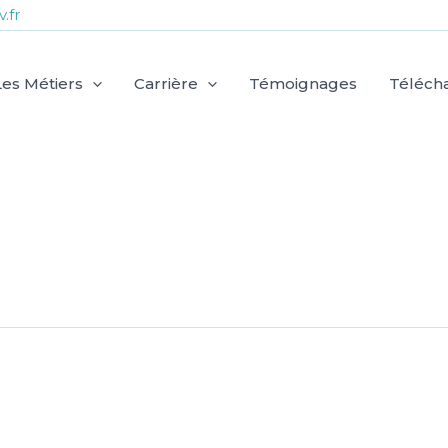
.fr
Les Métiers
Carrière
Témoignages
Téléch