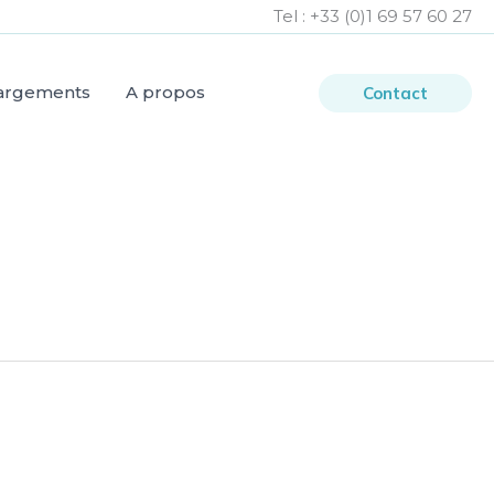
Tel : +33 (
0)1 69 57 60 27
argements
A propos
Contact