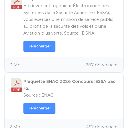
En devenant Ingénieur Électronicien des
Systèmes de la Sécurité Aérienne (IESSA),
vous exercez une mission de service public
au profit de la sécurité des vols et d’une
Aviation plus verte. Source : DSNA
Télécharger
3 Mo
287 downloads
Plaquette ENAC 2026 Concours IESSA bac
+2
Source : ENAC
Télécharger
2 Mo
452 downloads