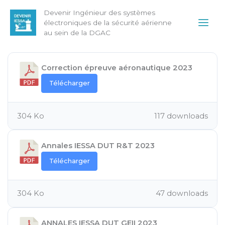
Aller
Main
Devenir Ingénieur des systèmes
au
électroniques de la sécurité aérienne
Men
contenu
au sein de la DGAC
Correction épreuve aéronautique 2023
Télécharger
304 Ko
117 downloads
Annales IESSA DUT R&T 2023
Télécharger
304 Ko
47 downloads
ANNALES IESSA DUT GEII 2023