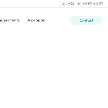
Tel : +33 (
0)1 69 57 60 27
argements
A propos
Contact