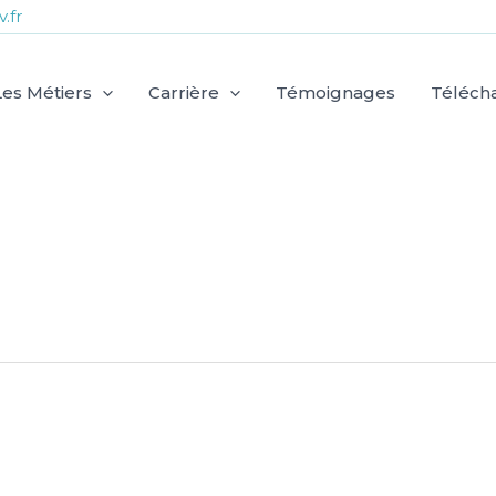
.fr
Les Métiers
Carrière
Témoignages
Téléch